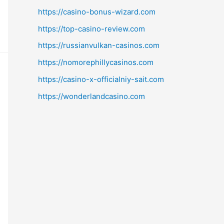
https://casino-bonus-wizard.com
https://top-casino-review.com
https://russianvulkan-casinos.com
https://nomorephillycasinos.com
https://casino-x-officialniy-sait.com
https://wonderlandcasino.com