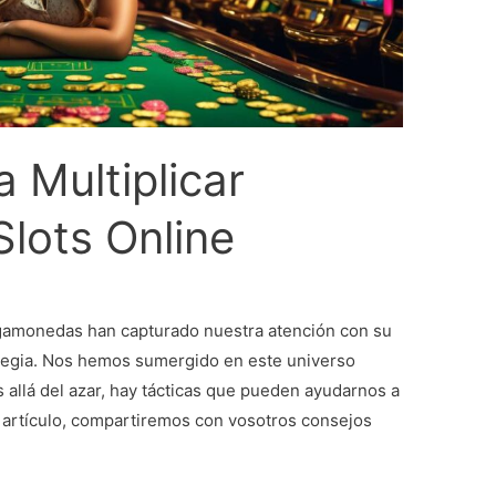
a Multiplicar
lots Online
ragamonedas han capturado nuestra atención con su
tegia. Nos hemos sumergido en este universo
allá del azar, hay tácticas que pueden ayudarnos a
 artículo, compartiremos con vosotros consejos