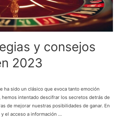
egias y consejos
 en 2023
re ha sido un clásico que evoca tanto emoción
s, hemos intentado descifrar los secretos detrás de
as de mejorar nuestras posibilidades de ganar. En
a y el acceso a información …