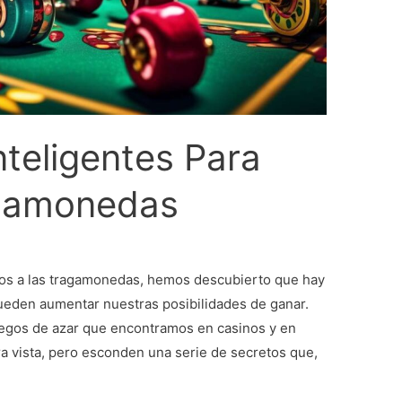
teligentes Para
agamonedas
dos a las tragamonedas, hemos descubierto que hay
pueden aumentar nuestras posibilidades de ganar.
uegos de azar que encontramos en casinos y en
a vista, pero esconden una serie de secretos que,