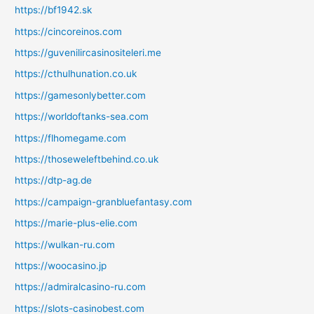
https://bf1942.sk
https://cincoreinos.com
https://guvenilircasinositeleri.me
https://cthulhunation.co.uk
https://gamesonlybetter.com
https://worldoftanks-sea.com
https://flhomegame.com
https://thoseweleftbehind.co.uk
https://dtp-ag.de
https://campaign-granbluefantasy.com
https://marie-plus-elie.com
https://wulkan-ru.com
https://woocasino.jp
https://admiralcasino-ru.com
https://slots-casinobest.com