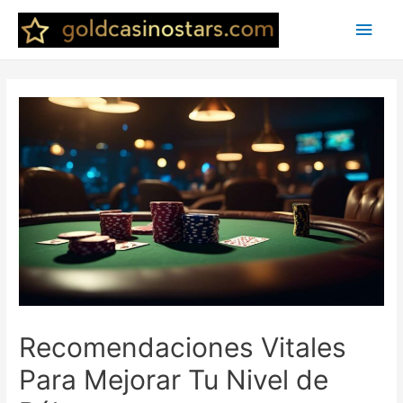
Main
Men
Recomendaciones Vitales
Para Mejorar Tu Nivel de