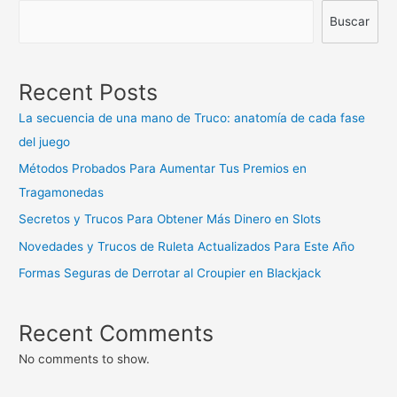
Buscar
Recent Posts
La secuencia de una mano de Truco: anatomía de cada fase
del juego
Métodos Probados Para Aumentar Tus Premios en
Tragamonedas
Secretos y Trucos Para Obtener Más Dinero en Slots
Novedades y Trucos de Ruleta Actualizados Para Este Año
Formas Seguras de Derrotar al Croupier en Blackjack
Recent Comments
No comments to show.