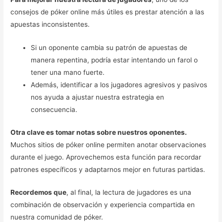
consejos de póker online más útiles es prestar atención a las
apuestas inconsistentes.
Si un oponente cambia su patrón de apuestas de
manera repentina, podría estar intentando un farol o
tener una mano fuerte.
Además, identificar a los jugadores agresivos y pasivos
nos ayuda a ajustar nuestra estrategia en
consecuencia.
Otra clave es tomar notas sobre nuestros oponentes.
Muchos sitios de póker online permiten anotar observaciones
durante el juego. Aprovechemos esta función para recordar
patrones específicos y adaptarnos mejor en futuras partidas.
Recordemos que
, al final, la lectura de jugadores es una
combinación de observación y experiencia compartida en
nuestra comunidad de póker.