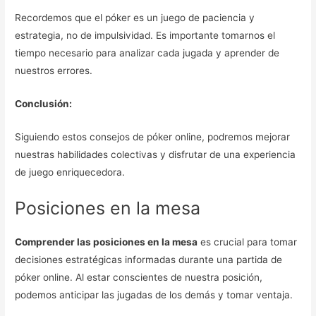
Recordemos que el póker es un juego de paciencia y
estrategia, no de impulsividad. Es importante tomarnos el
tiempo necesario para analizar cada jugada y aprender de
nuestros errores.
Conclusión:
Siguiendo estos consejos de póker online, podremos mejorar
nuestras habilidades colectivas y disfrutar de una experiencia
de juego enriquecedora.
Posiciones en la mesa
Comprender las posiciones en la mesa
es crucial para tomar
decisiones estratégicas informadas durante una partida de
póker online. Al estar conscientes de nuestra posición,
podemos anticipar las jugadas de los demás y tomar ventaja.