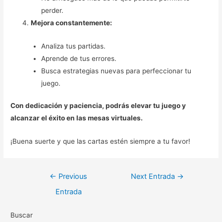
perder.
Mejora constantemente:
Analiza tus partidas.
Aprende de tus errores.
Busca estrategias nuevas para perfeccionar tu
juego.
Con dedicación y paciencia, podrás elevar tu juego y
alcanzar el éxito en las mesas virtuales.
¡Buena suerte y que las cartas estén siempre a tu favor!
Navegación
←
Previous
Next Entrada
→
de
Entrada
entradas
Buscar