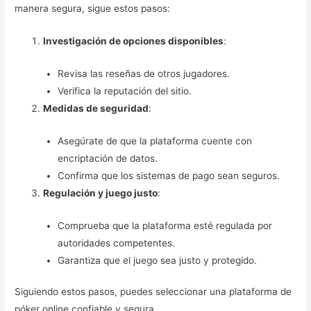
manera segura, sigue estos pasos:
Investigación de opciones disponibles
:
Revisa las reseñas de otros jugadores.
Verifica la reputación del sitio.
Medidas de seguridad
:
Asegúrate de que la plataforma cuente con
encriptación de datos.
Confirma que los sistemas de pago sean seguros.
Regulación y juego justo
:
Comprueba que la plataforma esté regulada por
autoridades competentes.
Garantiza que el juego sea justo y protegido.
Siguiendo estos pasos, puedes seleccionar una plataforma de
póker online confiable y segura.