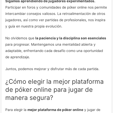
Sigamos aprendiendo de jugadores experimentados.
Participar en foros y comunidades de póker online nos permite
intercambiar consejos valiosos. La retroalimentación de otros
jugadores, así como ver partidas de profesionales, nos inspira
y guía en nuestra propia evolución.
No olvidemos que
la paciencia y la disciplina son esenciales
para progresar. Mantengamos una mentalidad abierta y
adaptable, enfrentando cada desafío como una oportunidad
de aprendizaje.
Juntos, podemos mejorar y disfrutar más de cada partida.
¿Cómo elegir la mejor plataforma
de póker online para jugar de
manera segura?
Para elegir la
mejor plataforma de póker online
y jugar de