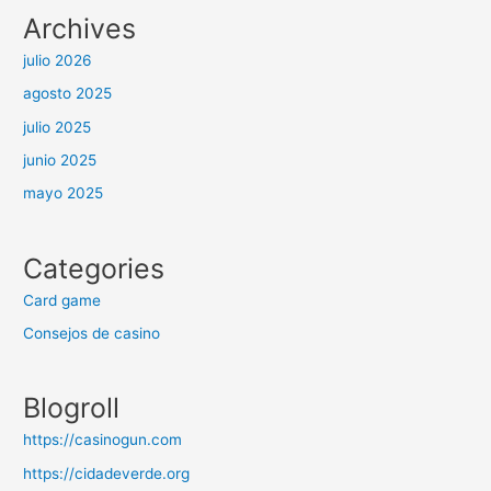
Archives
julio 2026
agosto 2025
julio 2025
junio 2025
mayo 2025
Categories
Card game
Consejos de casino
Blogroll
https://casinogun.com
https://cidadeverde.org