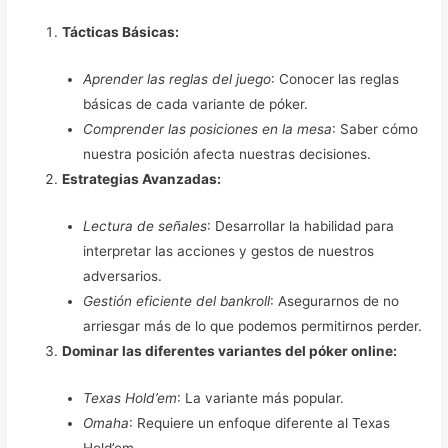
Tácticas Básicas:
Aprender las reglas del juego
: Conocer las reglas
básicas de cada variante de póker.
Comprender las posiciones en la mesa
: Saber cómo
nuestra posición afecta nuestras decisiones.
Estrategias Avanzadas:
Lectura de señales
: Desarrollar la habilidad para
interpretar las acciones y gestos de nuestros
adversarios.
Gestión eficiente del bankroll
: Asegurarnos de no
arriesgar más de lo que podemos permitirnos perder.
Dominar las diferentes variantes del póker online:
Texas Hold’em
: La variante más popular.
Omaha
: Requiere un enfoque diferente al Texas
Hold’em.