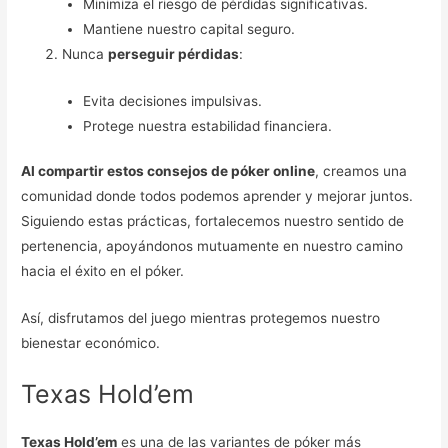
Minimiza el riesgo de pérdidas significativas.
Mantiene nuestro capital seguro.
Nunca
perseguir pérdidas
:
Evita decisiones impulsivas.
Protege nuestra estabilidad financiera.
Al compartir estos consejos de póker online
, creamos una
comunidad donde todos podemos aprender y mejorar juntos.
Siguiendo estas prácticas, fortalecemos nuestro sentido de
pertenencia, apoyándonos mutuamente en nuestro camino
hacia el éxito en el póker.
Así, disfrutamos del juego mientras protegemos nuestro
bienestar económico.
Texas Hold’em
Texas Hold’em
es una de las variantes de póker más