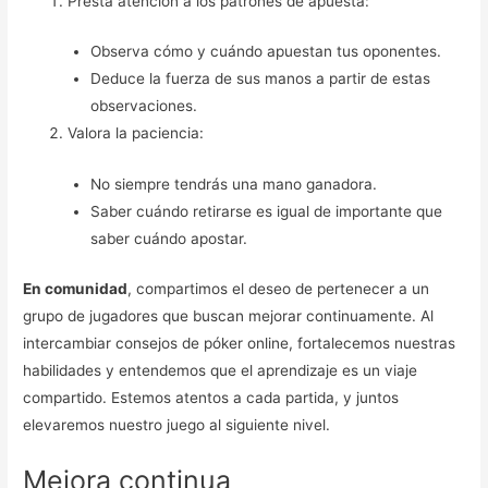
Presta atención a los patrones de apuesta:
Observa cómo y cuándo apuestan tus oponentes.
Deduce la fuerza de sus manos a partir de estas
observaciones.
Valora la paciencia:
No siempre tendrás una mano ganadora.
Saber cuándo retirarse es igual de importante que
saber cuándo apostar.
En comunidad
, compartimos el deseo de pertenecer a un
grupo de jugadores que buscan mejorar continuamente. Al
intercambiar consejos de póker online, fortalecemos nuestras
habilidades y entendemos que el aprendizaje es un viaje
compartido. Estemos atentos a cada partida, y juntos
elevaremos nuestro juego al siguiente nivel.
Mejora continua