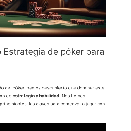
 Estrategia de póker para
ndo del póker, hemos descubierto que dominar este
ino de
estrategia y habilidad
. Nos hemos
principiantes, las claves para comenzar a jugar con