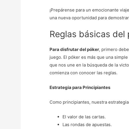
¡Prepárense para un emocionante viaje
una nueva oportunidad para demostra
Reglas básicas del
Para disfrutar del póker
, primero debe
juego. El póker es más que una simple 
que nos une en la búsqueda de la vict
comienza con conocer las reglas.
Estrategia para Principiantes
Como principiantes, nuestra estrategi
El valor de las cartas.
Las rondas de apuestas.