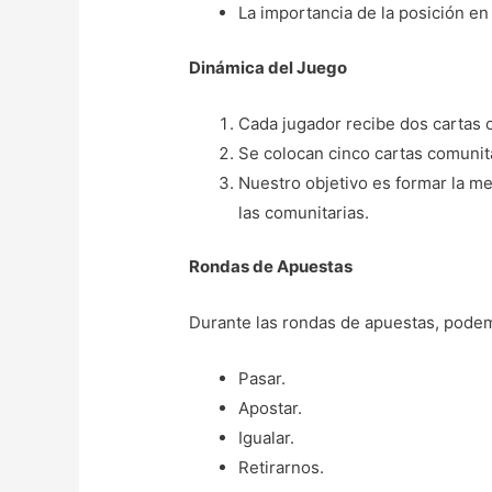
La importancia de la posición en
Dinámica del Juego
Cada jugador recibe dos cartas o
Se colocan cinco cartas comunit
Nuestro objetivo es formar la m
las comunitarias.
Rondas de Apuestas
Durante las rondas de apuestas, pode
Pasar.
Apostar.
Igualar.
Retirarnos.