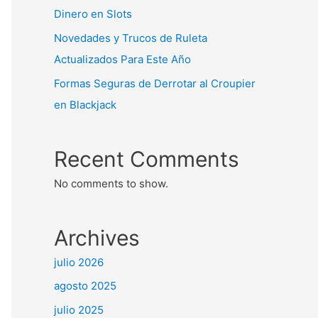
Dinero en Slots
Novedades y Trucos de Ruleta
Actualizados Para Este Año
Formas Seguras de Derrotar al Croupier
en Blackjack
Recent Comments
No comments to show.
Archives
julio 2026
agosto 2025
julio 2025