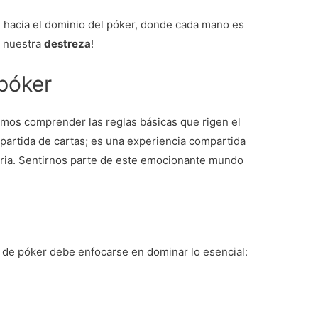
 hacia el dominio del póker, donde cada mano es
r nuestra
destreza
!
 póker
mos comprender las reglas básicas que rigen el
partida de cartas; es una experiencia compartida
oria. Sentirnos parte de este emocionante mundo
a de póker debe enfocarse en dominar lo esencial: