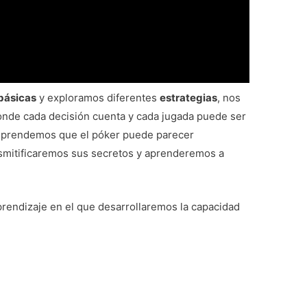
 básicas
y exploramos diferentes
estrategias
, nos
nde cada decisión cuenta y cada jugada puede ser
omprendemos que el póker puede parecer
desmitificaremos sus secretos y aprenderemos a
rendizaje en el que desarrollaremos la capacidad