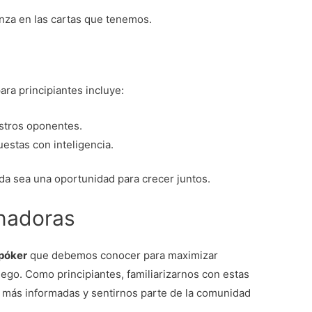
nza en las cartas que tenemos.
ara principiantes incluye:
stros oponentes.
estas con inteligencia.
da sea una oportunidad para crecer juntos.
nadoras
póker
que debemos conocer para maximizar
uego. Como principiantes, familiarizarnos con estas
 más informadas y sentirnos parte de la comunidad