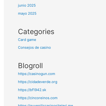
junio 2025
mayo 2025
Categories
Card game
Consejos de casino
Blogroll
https://casinogun.com
https://cidadeverde.org
https://bf1942.sk
https://cincoreinos.com
https://guvenilircasinositeleri.me